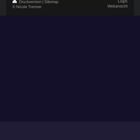
Login
Druckversion
|
Sitemap
Webansicht
© Nicole Trenner